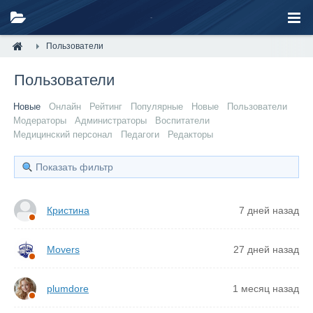
Пользователи
Пользователи
Новые
Онлайн
Рейтинг
Популярные
Новые
Пользователи
Модераторы
Администраторы
Воспитатели
Медицинский персонал
Педагоги
Редакторы
Показать фильтр
Кристина
7 дней назад
Movers
27 дней назад
plumdore
1 месяц назад