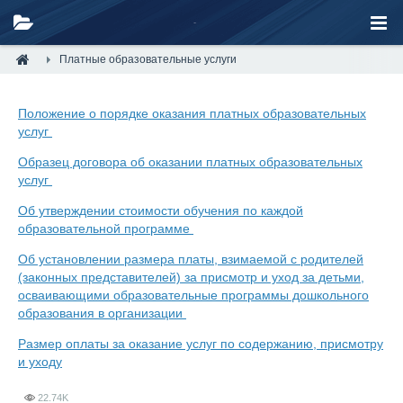
Платные образовательные услуги
Положение о порядке оказания платных образовательных
услуг
Образец договора об оказании платных образовательных
услуг
Об утверждении стоимости обучения по каждой
образовательной программе
Об установлении размера платы, взимаемой с родителей
(законных представителей) за присмотр и уход за детьми,
осваивающими образовательные программы дошкольного
образования в организации
Размер оплаты за оказание услуг по содержанию, присмотру
и уходу
22.74K