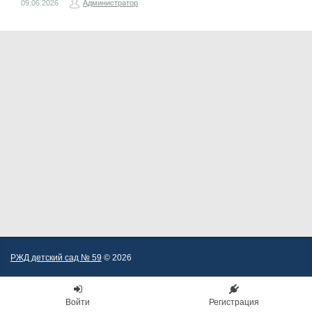
09.06.2026
Администратор
РЖД детский сад № 59
© 2026
Войти
Регистрация