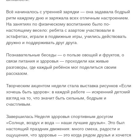
Всё начиналось с утренней зарядки — она задавала бодрый
ритм каждому дню и заряжала всех отличным настроением.
На занятиях по физическому воспитанию было по-
настоящему весело: ребята с азартом участвовали в
эстафетах, играли в подвижные игры, учились действовать
дружно и поддерживать друг друга.
Познавательные беседы — о пользе овощей и фруктов, о
связи питания и здоровья — проходили как живые
разговоры, где каждый ребёнок мог поделиться своим
рассказом.
Творческим акцентом недели стала выставка рисунков «Если
хочешь быть здоров»: в каждой работе — искренний детский
взгляд на то, что значит быть сильным, бодрым и
счастливым.
Завершилась Неделя здоровья спортивным досугом
«Солнце, воздух и вода — наши лучшие друзья». Это был
настоящий праздник движения: много смеха, радости и
ощущения, что здоровье — это когда рядом друзья и хочется