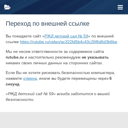
Переход по внешней ссылке
Вы покидаете сайт «
РЖД детский сад № 59
» по внешней
ссылке
https://rutube.ru/video/ac322fd5b4c43c26f6d6d3b6be
.
Мы не несем ответственности за содержимое сайта
rutube.ru
и настоятельно рекомендуем
не указывать
никаких своих личных данных на сторонних сайтах.
Если Вы не хотите рисковать безопасностью компьютера,
нажмите
отмена
, иначе вы будете перемещены через
6
секунд
«РЖД детский сад № 59» всегда заботится о вашей
безопасности.