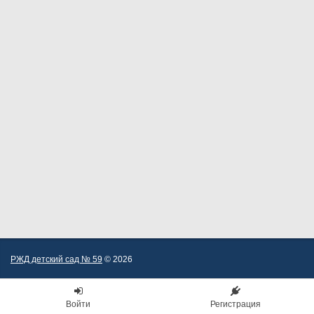
РЖД детский сад № 59
© 2026
Войти
Регистрация