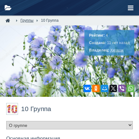
Группы
10 Группа
Рейтинг:
4
Создана:
11 лет назад
Владелец:
Хигаши
10 Группа
Основная информация