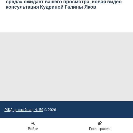
среда» ожидает вашего просмотра, новая видео
консультация Кудриной Галины Яков
—
РЖД детский сад № 59
© 2026
Войти
Регистрация