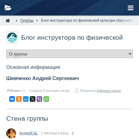
Группы
Блог инструктора по физической культуре (бассейн)
Блог инструктора по физической
культуре (бассейн)
Основная информация
Шевченко Андрей Сергеевич
Рейтинг:
0
Создана 8 месяцев назад
Владелец
Администратор
Стена группы
Андрей Ш.
2 месяца назад
#