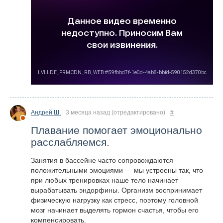
Андрей Ш.
3 месяца назад
(отредактировано)
#
Плавание помогает эмоционально
расслабляемся.
Занятия в бассейне часто сопровождаются
положительными эмоциями — мы устроены так, что
при любых тренировках наше тело начинает
вырабатывать эндорфины. Организм воспринимает
физическую нагрузку как стресс, поэтому головной
мозг начинает выделять гормон счастья, чтобы его
компенсировать.