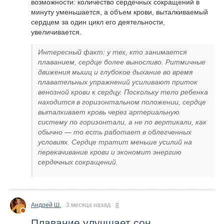
возможности: количество сердечных сокращений в
минуту уменьшается, а объем крови, выталкиваемый
сердцем за один цикл его деятельности,
увеличивается.
Интересный факт: у тех, кто занимается
плаванием, сердце более выносливо. Ритмичные
движения мышц и глубокое дыхание во время
плавательных упражнений усиливают приток
венозной крови к сердцу. Поскольку тело ребенка
находится в горизонтальном положении, сердце
выталкивает кровь через артериальную
систему по горизонтали, а не по вертикали, как
обычно — то есть работает в облегченных
условиях. Сердце тратит меньше усилий на
перекачивание крови и экономит энергию
сердечных сокращений.
Андрей Ш.
3 месяца назад
#
Плавание улучшает сон.