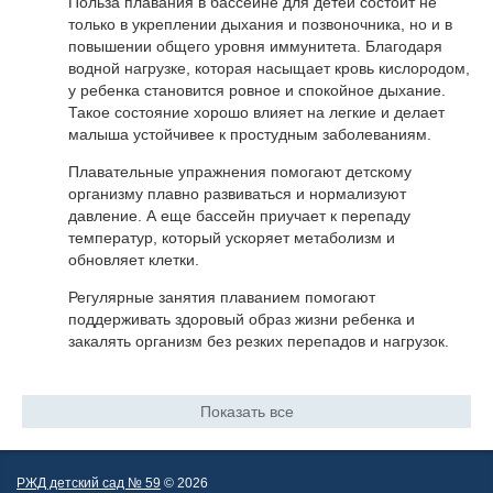
Польза плавания в бассейне для детей состоит не
только в укреплении дыхания и позвоночника, но и в
повышении общего уровня иммунитета. Благодаря
водной нагрузке, которая насыщает кровь кислородом,
у ребенка становится ровное и спокойное дыхание.
Такое состояние хорошо влияет на легкие и делает
малыша устойчивее к простудным заболеваниям.
Плавательные упражнения помогают детскому
организму плавно развиваться и нормализуют
давление. А еще бассейн приучает к перепаду
температур, который ускоряет метаболизм и
обновляет клетки.
Регулярные занятия плаванием помогают
поддерживать здоровый образ жизни ребенка и
закалять организм без резких перепадов и нагрузок.
Показать все
РЖД детский сад № 59
© 2026