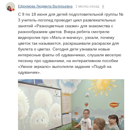
Ефремова Людмила Валерьевна
1 месяц назад
#
С 9 по 18 июня для детей подготовительной группы №
3 учитель-логопед проводит цикл развлекательных
занятий «Разноцветные сказки» для знакомства с
разнообразием цветов. Вчера ребята смотрели
видеоролик про «Мать-и-мачеху», узнали, почему
цветок так называется, раскрашивали раскраски для
буклета о цветах. Сегодня дети узнавали новые
интересные факты об одуванчиках, слушали веселую
песенку про одуванчики, на интерактивном пособии
«Умное зеркало» выполняли задание «Подуй на
одуванчик».