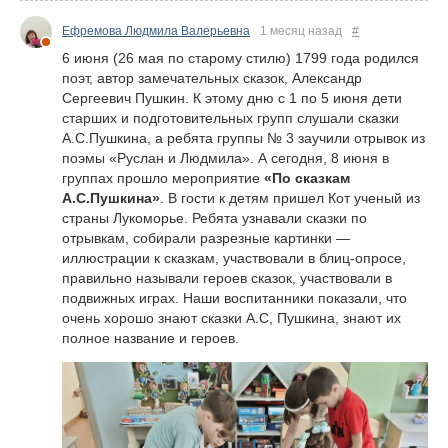
Ефремова Людмила Валерьевна
1 месяц назад
#
6 июня (26 мая по старому стилю) 1799 года родился
поэт, автор замечательных сказок, Александр
Сергеевич Пушкин. К этому дню с 1 по 5 июня дети
старших и подготовительных групп слушали сказки
А.С.Пушкина, а ребята группы № 3 заучили отрывок из
поэмы «Руслан и Людмила». А сегодня, 8 июня в
группах прошло мероприятие
«По сказкам
А.С.Пушкина»
. В гости к детям пришел Кот ученый из
страны Лукоморье. Ребята узнавали сказки по
отрывкам, собирали разрезные картинки —
иллюстрации к сказкам, участвовали в блиц-опросе,
правильно называли героев сказок, участвовали в
подвижных играх. Наши воспитанники показали, что
очень хорошо знают сказки А.С, Пушкина, знают их
полное название и героев.