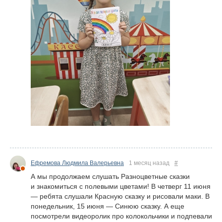
Ефремова Людмила Валерьевна
1 месяц назад
#
А мы продолжаем слушать Разноцветные сказки
и знакомиться с полевыми цветами! В четверг 11 июня
— ребята слушали Красную сказку и рисовали маки. В
понедельник, 15 июня — Синюю сказку. А еще
посмотрели видеоролик про колокольчики и подпевали