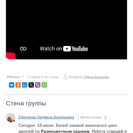
Рейтинг:
7
Создана 9 лет назад
Владелец
Ирина Бакирова
Стена группы
Ефремова Людмила Валерьевна
1 месяц назад
#
Сегодня, 18 июня, Белой сказкой закончился цикл
занятий по
Разноцветным сказкам
. Ребята старшей и