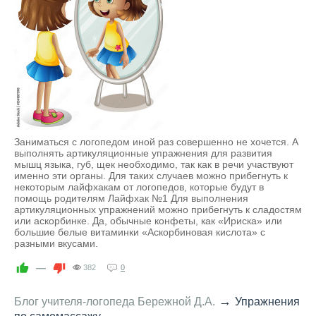
Заниматься с логопедом иной раз совершенно не хочется. А
выполнять артикуляционные упражнения для развития
мышц языка, губ, щек необходимо, так как в речи участвуют
именно эти органы. Для таких случаев можно прибегнуть к
некоторым лайфхакам от логопедов, которые будут в
помощь родителям Лайфхак №1 Для выполнения
артикуляционных упражнений можно прибегнуть к сладостям
или аскорбинке. Да, обычные конфеты, как «Ириска» или
большие белые витаминки «Аскорбиновая кислота» с
разными вкусами.
—
382
0
→
Блог учителя-логопеда Бережной Д.А.
Упражнения