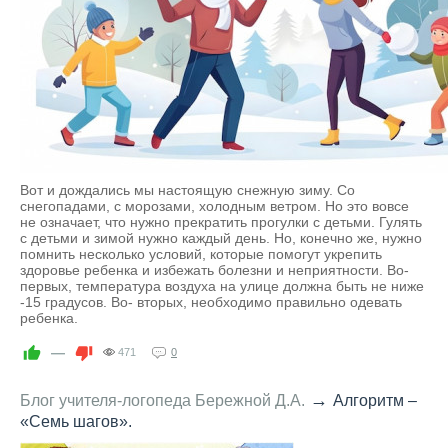
Вот и дождались мы настоящую снежную зиму. Со
снегопадами, с морозами, холодным ветром. Но это вовсе
не означает, что нужно прекратить прогулки с детьми. Гулять
с детьми и зимой нужно каждый день. Но, конечно же, нужно
помнить несколько условий, которые помогут укрепить
здоровье ребенка и избежать болезни и неприятности. Во-
первых, температура воздуха на улице должна быть не ниже
-15 градусов. Во- вторых, необходимо правильно одевать
ребенка.
—
471
0
→
Блог учителя-логопеда Бережной Д.А.
Алгоритм –
«Семь шагов».