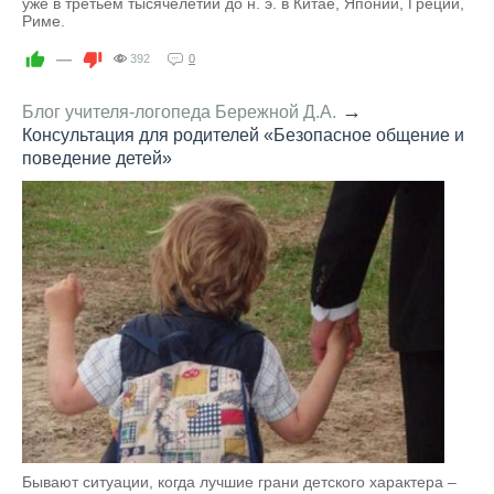
уже в третьем тысячелетии до н. э. в Китае, Японии, Греции,
Риме.
—
392
0
→
Блог учителя-логопеда Бережной Д.А.
Консультация для родителей «Безопасное общение и
поведение детей»
Бывают ситуации, когда лучшие грани детского характера –