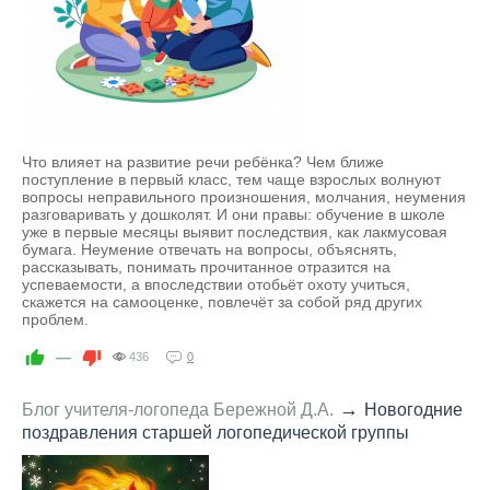
Что влияет на развитие речи ребёнка? Чем ближе
поступление в первый класс, тем чаще взрослых волнуют
вопросы неправильного произношения, молчания, неумения
разговаривать у дошколят. И они правы: обучение в школе
уже в первые месяцы выявит последствия, как лакмусовая
бумага. Неумение отвечать на вопросы, объяснять,
рассказывать, понимать прочитанное отразится на
успеваемости, а впоследствии отобьёт охоту учиться,
скажется на самооценке, повлечёт за собой ряд других
проблем.
—
436
0
→
Блог учителя-логопеда Бережной Д.А.
Новогодние
поздравления старшей логопедической группы