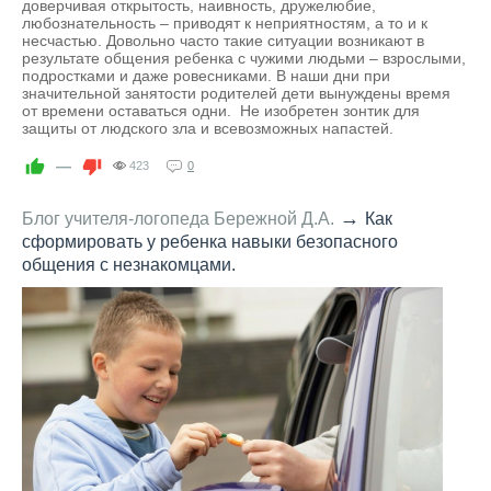
доверчивая открытость, наивность, дружелюбие,
любознательность – приводят к неприятностям, а то и к
несчастью. Довольно часто такие ситуации возникают в
результате общения ребенка с чужими людьми – взрослыми,
подростками и даже ровесниками. В наши дни при
значительной занятости родителей дети вынуждены время
от времени оставаться одни. Не изобретен зонтик для
защиты от людского зла и всевозможных напастей.
—
423
0
→
Блог учителя-логопеда Бережной Д.А.
Как
сформировать у ребенка навыки безопасного
общения с незнакомцами.