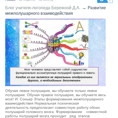
→
Блог учителя-логопеда Бережной Д.А.
Развитие
межполушарного взаимодействия
Обучая левое полушарие, вы обучаете только левое
полушарие. Обучая правое полушарие, вы обучаете весь
мозг! И. Соньер Этапы формирования межполушарного
взаимодействия Нормальная психическая
деятельность предполагает совместную работу обоих
полушарий головного мозга. Формирование совместной
работы полушарий мозга проходит ряд этапов.