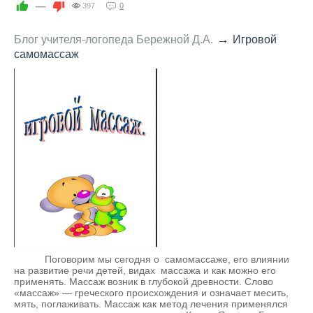
—
397
0
→
Блог учителя-логопеда Бережной Д.А.
Игровой
самомассаж
Поговорим мы сегодня о самомассаже, его влиянии
на развитие речи детей, видах массажа и как можно его
применять. Массаж возник в глубокой древности. Слово
«массаж» — греческого происхождения и означает месить,
мять, поглаживать. Массаж как метод лечения применялся