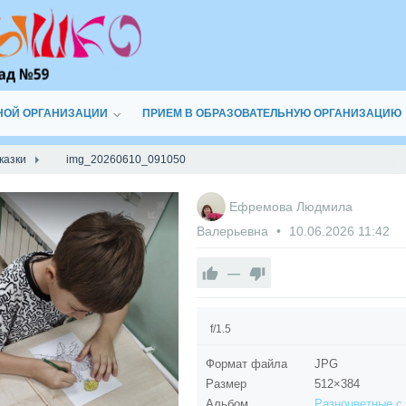
НОЙ ОРГАНИЗАЦИИ
ПРИЕМ В ОБРАЗОВАТЕЛЬНУЮ ОРГАНИЗАЦИЮ
казки
img_20260610_091050
Ефремова Людмила
Валерьевна
10.06.2026
11:42
—
f/1.5
Формат файла
JPG
Размер
512×384
Альбом
Разно