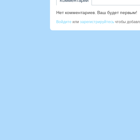
Комментарии
Нет комментариев. Ваш будет первым!
Войдите
или
зарегистрируйтесь
чтобы добавл