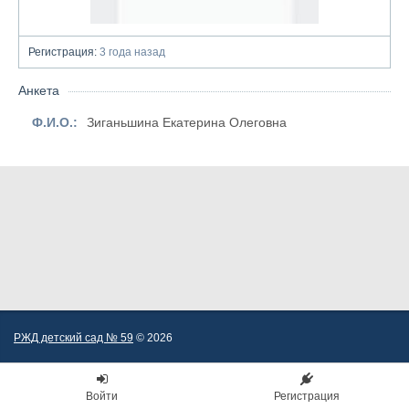
Регистрация:
3 года назад
Анкета
Ф.И.О.:
Зиганьшина Екатерина Олеговна
РЖД детский сад № 59
© 2026
Войти
Регистрация