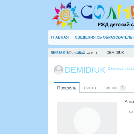
ГЛАВНАЯ
СВЕДЕНИЯ ОБ ОБРАЗОВАТЕЛЬ
КОНТАКТЫ
ЕЩЁ
Пользователи
DEMIDIUK
DEMIDIUK
2 месяца наза
Лента
Группы
Профиль
1
Анке
Ф.