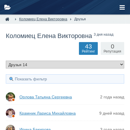
Коломиец Елена Викторовна
Друзья
Коломиец Елена Викторовна
3 дня назад
43
0
Рейтинг
Репутация
Показать фильтр
Орлова Татьяна Сергеевна
2 года назад
Крамник Лариса Михайловна
9 дней назад
Ирина Бакирова
3 года назад