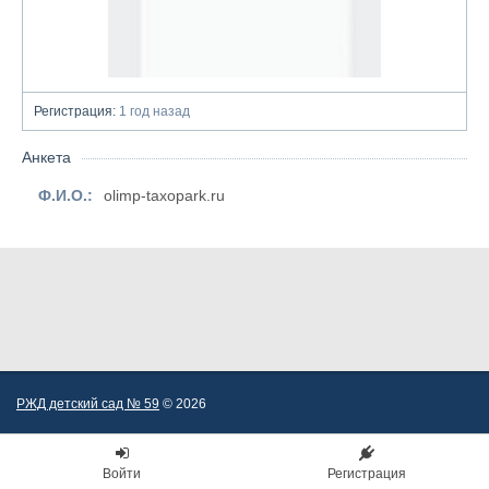
Регистрация:
1 год назад
Анкета
Ф.И.О.:
olimp-taxopark.ru
РЖД детский сад № 59
© 2026
Войти
Регистрация