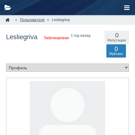
Пользователи
Lesliegriva
0
Lesliegriva
1 год назад
Заблокирован
Репутация
0
Рейтинг