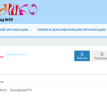
НОЙ ОРГАНИЗАЦИИ
ПРИЕМ В ОБРАЗОВАТЕЛЬНУЮ ОРГАНИЗАЦИЮ
0
0
1 месяц назад
ан
Рейтинг
Репутац
та
И.О.:
KcindyinottTH