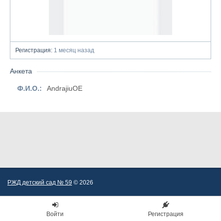
Регистрация:
1 месяц назад
Анкета
Ф.И.О.:
AndrajiuOE
РЖД детский сад № 59
© 2026
Войти
Регистрация