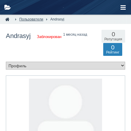
Пользователи
Andrasyj
0
Andrasyj
1 месяц назад
Заблокирован
Репутация
0
Рейтинг