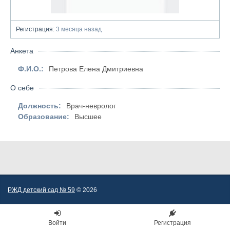
Регистрация:
3 месяца назад
Анкета
Ф.И.О.:
Петрова Елена Дмитриевна
О себе
Должность:
Врач-невролог
Образование:
Высшее
РЖД детский сад № 59
© 2026
Войти
Регистрация