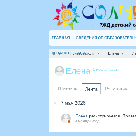
ГЛАВНАЯ
СВЕДЕНИЯ ОБ ОБРАЗОВАТЕЛЬ
КОНТАКТЫ
ЕЩЁ
Пользователи
Елена
Л
Елена
1 месяц назад
Профиль
Репутация
Лента
7 мая 2026
Елена
регистрируется. Приве
3 месяца назад