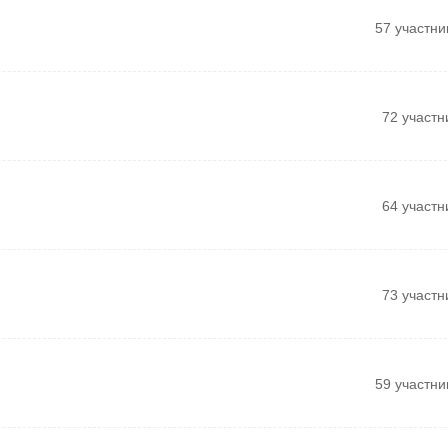
57 участни
72 участн
64 участн
73 участн
59 участни