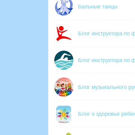
Бальные танцы
Блог инструктора по 
Блог инструктора по ф
Блог музыкального ру
Блог о здоровье ребе