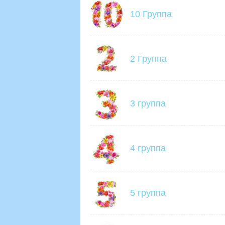
10 Группа
2 Группа
3 группа
4 группа
5 группа