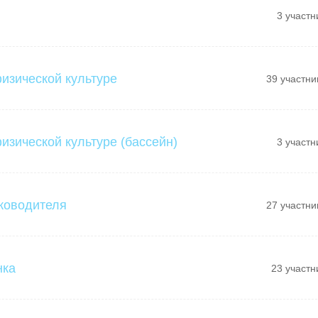
3 участн
физической культуре
39 участни
изической культуре (бассейн)
3 участн
ководителя
27 участни
нка
23 участн