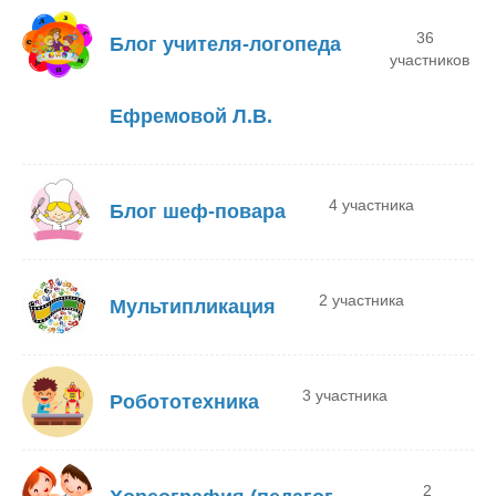
36
Блог учителя-логопеда
участников
Ефремовой Л.В.
4 участника
Блог шеф-повара
2 участника
Мультипликация
3 участника
Робототехника
2