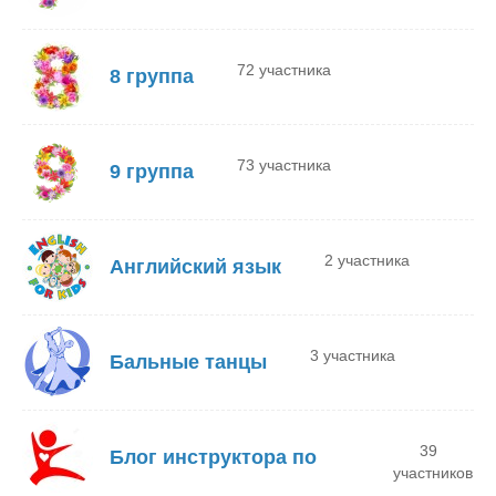
72 участника
8 группа
73 участника
9 группа
2 участника
Английский язык
3 участника
Бальные танцы
39
Блог инструктора по
участников